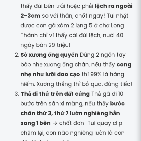
thấy đùi bên trái hoặc phải
lệch ra ngoài
2-3cm
so với thân, chốt ngay! Tui nhặt
được con gà xám 2 lạng 5 ở chợ Long
Thành chỉ vì thấy cái đùi lệch, nuôi 40
ngày bán 29 triệu!
Sờ xương ống quyển
Dùng 2 ngón tay
bóp nhẹ xương ống chân, nếu thấy
cong
nhẹ như lưỡi dao cạo
thì 99% là hàng
hiếm. Xương thẳng thì bỏ qua, đừng tiếc!
Thả đi thử trên đất cứng
Thả gà đi 10
bước trên sân xi măng, nếu thấy
bước
chân thứ 3, thứ 7 lườn nghiêng hẳn
sang 1 bên
→ chốt đơn! Tui quay clip
chậm lại, con nào nghiêng lườn là con