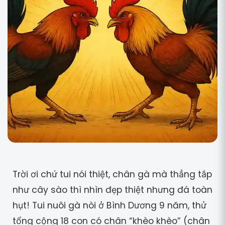
Trời ơi chứ tui nói thiệt, chân gà mà thẳng tắp
như cây sào thì nhìn đẹp thiệt nhưng đá toàn
hụt! Tui nuôi gà nòi ở Bình Dương 9 năm, thử
tổng cộng 18 con có chân “khèo khèo” (chân