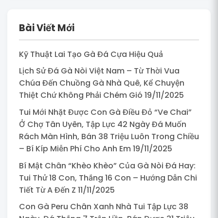
Bài Viết Mới
Kỹ Thuật Lai Tạo Gà Đá Cựa Hiệu Quả
Lịch Sử Đá Gà Nòi Việt Nam – Từ Thời Vua
Chúa Đến Chuồng Gà Nhà Quê, Kể Chuyện
Thiệt Chứ Không Phải Chém Gió 19/11/2025
Tui Mới Nhặt Được Con Gà Điều Đỏ “Ve Chai”
Ở Chợ Tân Uyên, Tập Lực 42 Ngày Đá Muốn
Rách Màn Hình, Bán 38 Triệu Luôn Trong Chiều
– Bí Kíp Miễn Phí Cho Anh Em 19/11/2025
Bí Mật Chân “Khèo Khèo” Của Gà Nòi Đá Hay:
Tui Thử 18 Con, Thắng 16 Con – Hướng Dẫn Chi
Tiết Từ A Đến Z 11/11/2025
Con Gà Peru Chân Xanh Nhà Tui Tập Lực 38