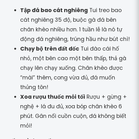
Tập đá bao cát nghiêng
Tui treo bao
cát nghiêng 35 độ, buộc gà đá bên
chân khèo nhiều hơn. 1 tuần lễ là nó tự
động đá nghiêng, trúng hầu như bút chì!
Chạy bộ trên đất dốc
Tui đào cái hố
nhỏ, một bên cao một bên thấp, thả gà
chạy lên chạy xuống. Chân khèo được
“mài” thêm, cong vừa đủ, đá muốn
thủng tôn!
Xoa rượu thuốc mỗi tối
Rượu + gừng +
nghệ + lá đu đủ, xoa bóp chân khèo 6
phút. Gân nổi cuồn cuộn, đá không biết
mỏi!