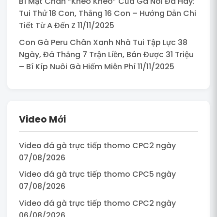
Bí Mật Chân “Khèo Khèo” Của Gà Nòi Đá Hay:
Tui Thử 18 Con, Thắng 16 Con – Hướng Dẫn Chi
Tiết Từ A Đến Z 11/11/2025
Con Gà Peru Chân Xanh Nhà Tui Tập Lực 38
Ngày, Đá Thắng 7 Trận Liền, Bán Được 31 Triệu
– Bí Kíp Nuôi Gà Hiếm Miễn Phí 11/11/2025
Video Mới
Video đá gà trực tiếp thomo CPC2 ngày
07/08/2026
Video đá gà trực tiếp thomo CPC5 ngày
07/08/2026
Video đá gà trực tiếp thomo CPC2 ngày
06/08/2026