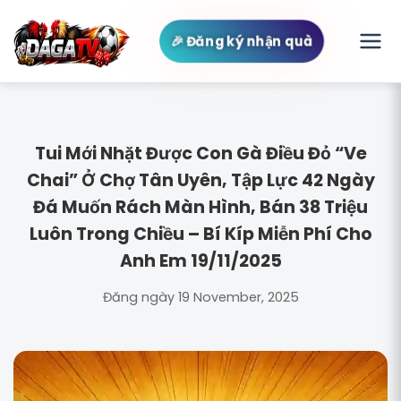
🎉 Đăng ký nhận quà
Tui Mới Nhặt Được Con Gà Điều Đỏ “Ve
Chai” Ở Chợ Tân Uyên, Tập Lực 42 Ngày
Đá Muốn Rách Màn Hình, Bán 38 Triệu
Luôn Trong Chiều – Bí Kíp Miễn Phí Cho
Anh Em 19/11/2025
Đăng ngày 19 November, 2025