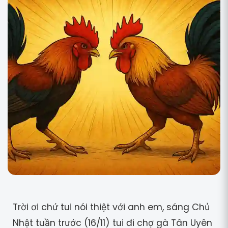
Trời ơi chứ tui nói thiệt với anh em, sáng Chủ
Nhật tuần trước (16/11) tui đi chợ gà Tân Uyên