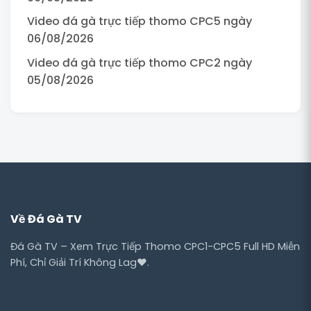
Video đá gà trực tiếp thomo CPC5 ngày
06/08/2026
Video đá gà trực tiếp thomo CPC2 ngày
05/08/2026
Về Đá Gà TV
Đá Gà TV – Xem Trực Tiếp Thomo CPC1-CPC5 Full HD Miễn
Phí, Chỉ Giải Trí Không Lag❤️.