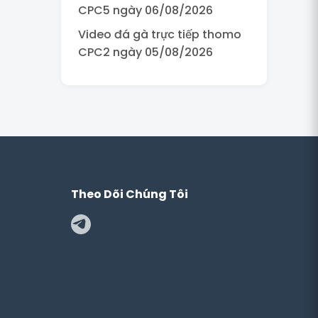
CPC5 ngày 06/08/2026
Video đá gà trực tiếp thomo
CPC2 ngày 05/08/2026
Theo Dõi Chúng Tôi