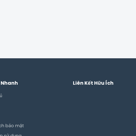
t Nhanh
Liên Kết Hữu Ích
ủ
ch bảo mật
ản sử dụng