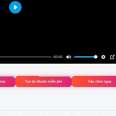
Play
00:00
Mute
Settin
P
nay
Tạo tài khoản miễn phí
Vào chơi ngay