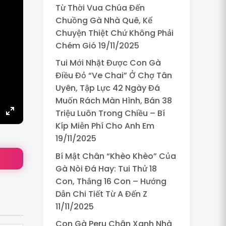
Từ Thời Vua Chúa Đến
Chuồng Gà Nhà Quê, Kể
Chuyện Thiệt Chứ Không Phải
Chém Gió 19/11/2025
Tui Mới Nhặt Được Con Gà
Điều Đỏ “Ve Chai” Ở Chợ Tân
Uyên, Tập Lực 42 Ngày Đá
Muốn Rách Màn Hình, Bán 38
Triệu Luôn Trong Chiều – Bí
gs
IP
Enter
Kíp Miễn Phí Cho Anh Em
fullscreen
19/11/2025
Bí Mật Chân “Khèo Khèo” Của
Gà Nòi Đá Hay: Tui Thử 18
Con, Thắng 16 Con – Hướng
Dẫn Chi Tiết Từ A Đến Z
11/11/2025
Con Gà Peru Chân Xanh Nhà