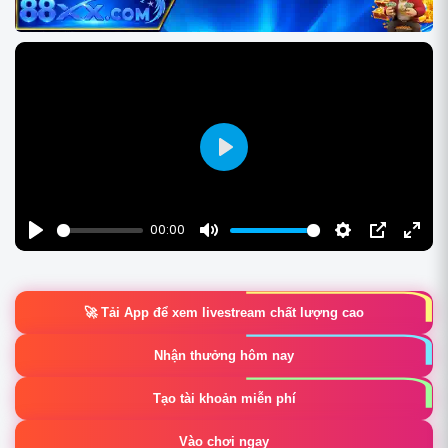
Play
00:00
Play
Mute
Settings
PIP
Ente
full
🚀 Tải App để xem livestream chất lượng cao
Nhận thưởng hôm nay
Tạo tài khoản miễn phí
Vào chơi ngay