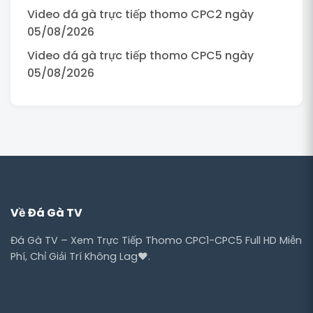
Video đá gà trực tiếp thomo CPC2 ngày
05/08/2026
Video đá gà trực tiếp thomo CPC5 ngày
05/08/2026
Về Đá Gà TV
Đá Gà TV – Xem Trực Tiếp Thomo CPC1-CPC5 Full HD Miễn
Phí, Chỉ Giải Trí Không Lag❤️.