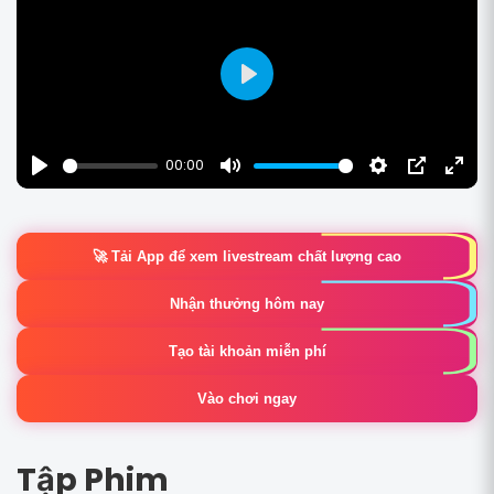
Play
00:00
Play
Mute
Settings
PIP
Ente
full
🚀 Tải App để xem livestream chất lượng cao
Nhận thưởng hôm nay
Tạo tài khoản miễn phí
Vào chơi ngay
Tập Phim