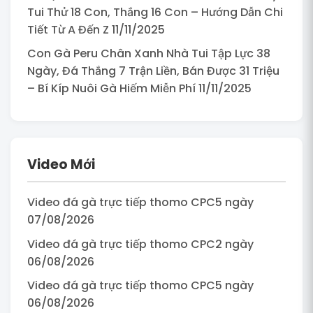
Tui Thử 18 Con, Thắng 16 Con – Hướng Dẫn Chi
Tiết Từ A Đến Z 11/11/2025
Con Gà Peru Chân Xanh Nhà Tui Tập Lực 38
Ngày, Đá Thắng 7 Trận Liền, Bán Được 31 Triệu
– Bí Kíp Nuôi Gà Hiếm Miễn Phí 11/11/2025
Video Mới
Video đá gà trực tiếp thomo CPC5 ngày
07/08/2026
Video đá gà trực tiếp thomo CPC2 ngày
06/08/2026
Video đá gà trực tiếp thomo CPC5 ngày
06/08/2026