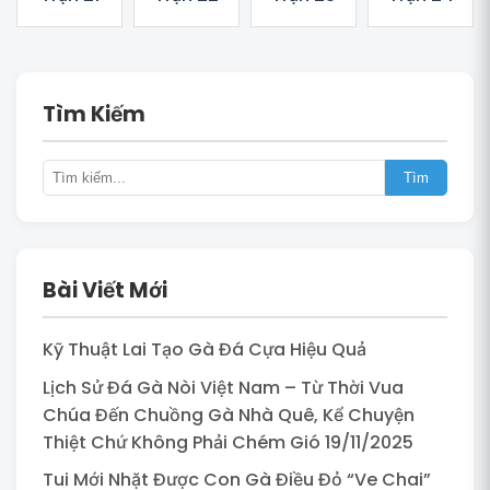
Trận 25
Trận 26
Trận 27
Trận 28
Tìm Kiếm
Trận 29
Trận 30
Trận 31
Trận 32
Tìm
Trận 33
Trận 34
Trận 35
Trận 36
Bài Viết Mới
Trận 37
Trận 38
Trận 39
Trận 40
Kỹ Thuật Lai Tạo Gà Đá Cựa Hiệu Quả
Trận 41
Trận 42
Trận 43
Trận 44
Lịch Sử Đá Gà Nòi Việt Nam – Từ Thời Vua
Chúa Đến Chuồng Gà Nhà Quê, Kể Chuyện
Trận 45
Trận 46
Trận 47
Trận 48
Thiệt Chứ Không Phải Chém Gió 19/11/2025
Tui Mới Nhặt Được Con Gà Điều Đỏ “Ve Chai”