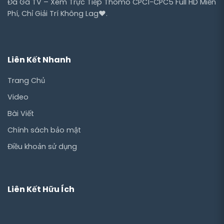
Đá Gà TV – Xem Trực Tiếp Thomo CPC1-CPC5 Full HD Miễn
Phí, Chỉ Giải Trí Không Lag❤️.
Liên Kết Nhanh
Trang Chủ
Video
Bài Viết
Chính sách bảo mật
Điều khoản sử dụng
Liên Kết Hữu Ích