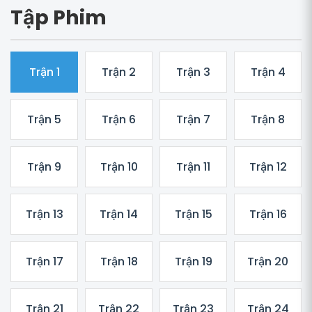
Tập Phim
Trận 1
Trận 2
Trận 3
Trận 4
Trận 5
Trận 6
Trận 7
Trận 8
Trận 9
Trận 10
Trận 11
Trận 12
Trận 13
Trận 14
Trận 15
Trận 16
Trận 17
Trận 18
Trận 19
Trận 20
Trận 21
Trận 22
Trận 23
Trận 24