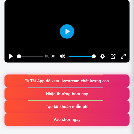
Play
00:00
Play
Mute
Settings
PIP
Ente
full
🚀 Tải App để xem livestream chất lượng cao
Nhận thưởng hôm nay
Tạo tài khoản miễn phí
Vào chơi ngay