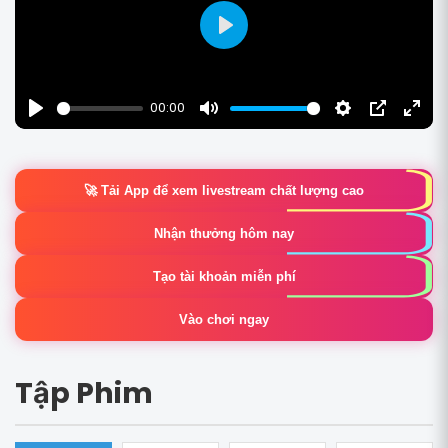
Play
00:00
Play
Mute
Settings
PIP
Ente
full
🚀 Tải App để xem livestream chất lượng cao
Nhận thưởng hôm nay
Tạo tài khoản miễn phí
Vào chơi ngay
Tập Phim