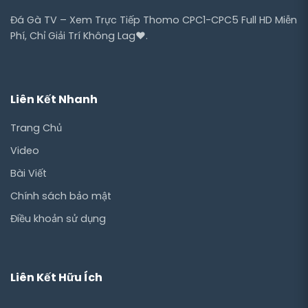
Đá Gà TV – Xem Trực Tiếp Thomo CPC1-CPC5 Full HD Miễn
Phí, Chỉ Giải Trí Không Lag❤️.
Liên Kết Nhanh
Trang Chủ
Video
Bài Viết
Chính sách bảo mật
Điều khoản sử dụng
Liên Kết Hữu Ích