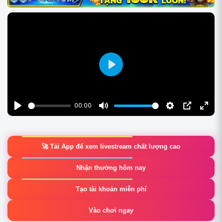
Play
00:00
Play
Mute
Settings
PIP
Ente
full
🚀 Tải App để xem livestream chất lượng cao
Nhận thưởng hôm nay
Tạo tài khoản miễn phí
Vào chơi ngay