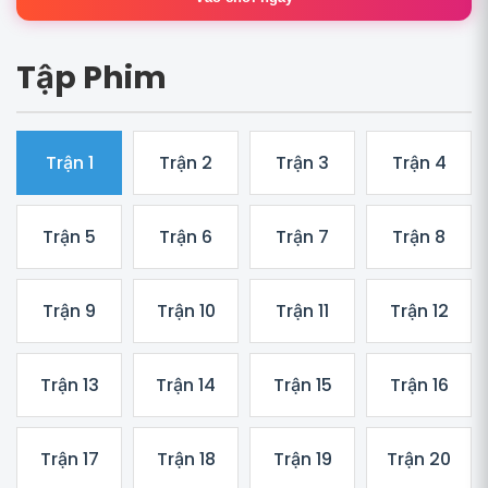
Tập Phim
Trận 1
Trận 2
Trận 3
Trận 4
Trận 5
Trận 6
Trận 7
Trận 8
Trận 9
Trận 10
Trận 11
Trận 12
Trận 13
Trận 14
Trận 15
Trận 16
Trận 17
Trận 18
Trận 19
Trận 20