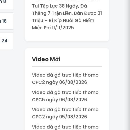
n 8
Tui Tập Lực 38 Ngày, Đá
Thắng 7 Trận Liền, Bán Được 31
Triệu – Bí Kíp Nuôi Gà Hiếm
 16
Miễn Phí 11/11/2025
n 24
Video Mới
Video đá gà trực tiếp thomo
CPC2 ngày 06/08/2026
Video đá gà trực tiếp thomo
CPC5 ngày 06/08/2026
Video đá gà trực tiếp thomo
CPC2 ngày 05/08/2026
Video đá gà trực tiếp thomo