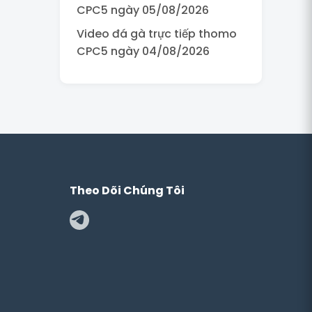
CPC5 ngày 05/08/2026
Video đá gà trực tiếp thomo
CPC5 ngày 04/08/2026
Theo Dõi Chúng Tôi