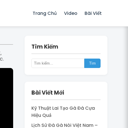
Trang Chủ
Video
Bài Viết
Tìm Kiếm
,
c.
Tìm
Bài Viết Mới
Kỹ Thuật Lai Tạo Gà Đá Cựa
Hiệu Quả
Lịch Sử Đá Gà Nòi Việt Nam –