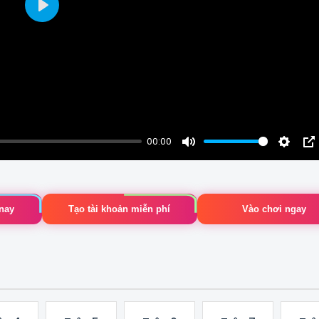
Play
00:00
Mute
Settin
P
nay
Tạo tài khoản miễn phí
Vào chơi ngay