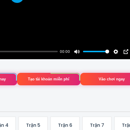
Play
00:00
Mute
Settin
P
nay
Tạo tài khoản miễn phí
Vào chơi ngay
ận 4
Trận 5
Trận 6
Trận 7
Trậ