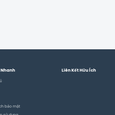
t Nhanh
Liên Kết Hữu Ích
ủ
ch bảo mật
ản sử dụng