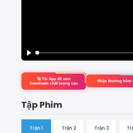
Play
🚀 Tải App để xem
Nhận thưởng hôm 
livestream chất lượng cao
Tập Phim
Trận 1
Trận 2
Trận 3
Tr