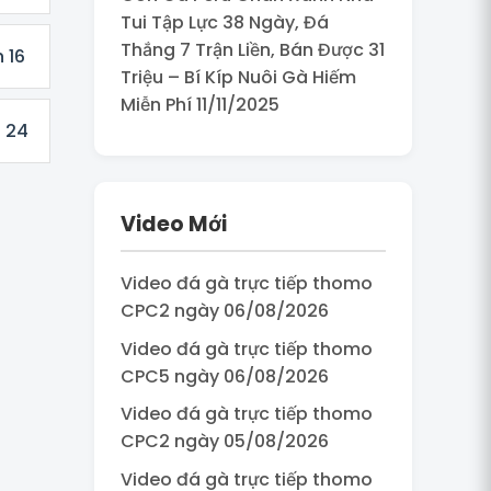
Tui Tập Lực 38 Ngày, Đá
Thắng 7 Trận Liền, Bán Được 31
 16
Triệu – Bí Kíp Nuôi Gà Hiếm
Miễn Phí 11/11/2025
n 24
Video Mới
Video đá gà trực tiếp thomo
CPC2 ngày 06/08/2026
Video đá gà trực tiếp thomo
CPC5 ngày 06/08/2026
Video đá gà trực tiếp thomo
CPC2 ngày 05/08/2026
Video đá gà trực tiếp thomo