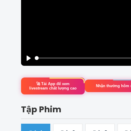
Play
🚀 Tải App để xem
Nhận thưởng hôm 
livestream chất lượng cao
Tập Phim