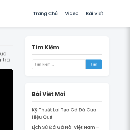
Trang Chủ
Video
Bài Viết
Tìm Kiếm
rực
 tra
Tìm
Bài Viết Mới
Kỹ Thuật Lai Tạo Gà Đá Cựa
Hiệu Quả
Lịch Sử Đá Gà Nòi Việt Nam –