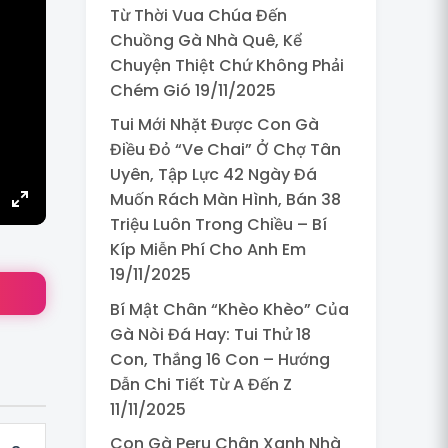
Từ Thời Vua Chúa Đến
Chuồng Gà Nhà Quê, Kể
Chuyện Thiệt Chứ Không Phải
Chém Gió 19/11/2025
Tui Mới Nhặt Được Con Gà
Điều Đỏ “Ve Chai” Ở Chợ Tân
Uyên, Tập Lực 42 Ngày Đá
Muốn Rách Màn Hình, Bán 38
gs
IP
Enter
Triệu Luôn Trong Chiều – Bí
fullscreen
Kíp Miễn Phí Cho Anh Em
19/11/2025
Bí Mật Chân “Khèo Khèo” Của
Gà Nòi Đá Hay: Tui Thử 18
Con, Thắng 16 Con – Hướng
Dẫn Chi Tiết Từ A Đến Z
11/11/2025
Con Gà Peru Chân Xanh Nhà