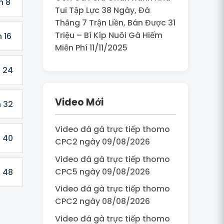
n 8
Tui Tập Lực 38 Ngày, Đá
Thắng 7 Trận Liền, Bán Được 31
Triệu – Bí Kíp Nuôi Gà Hiếm
 16
Miễn Phí 11/11/2025
n 24
Video Mới
n 32
Video đá gà trực tiếp thomo
n 40
CPC2 ngày 09/08/2026
Video đá gà trực tiếp thomo
CPC5 ngày 09/08/2026
n 48
Video đá gà trực tiếp thomo
CPC2 ngày 08/08/2026
n 56
Video đá gà trực tiếp thomo