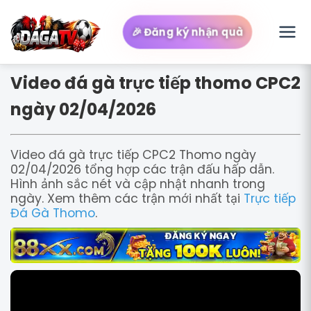
🎉 Đăng ký nhận quà
Video đá gà trực tiếp thomo CPC2
ngày 02/04/2026
Video đá gà trực tiếp CPC2 Thomo ngày
02/04/2026 tổng hợp các trận đấu hấp dẫn.
Hình ảnh sắc nét và cập nhật nhanh trong
ngày. Xem thêm các trận mới nhất tại
Trực tiếp
Đá Gà Thomo
.