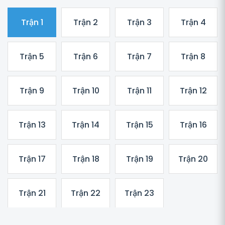
Trận 1
Trận 2
Trận 3
Trận 4
Trận 5
Trận 6
Trận 7
Trận 8
Trận 9
Trận 10
Trận 11
Trận 12
Trận 13
Trận 14
Trận 15
Trận 16
Trận 17
Trận 18
Trận 19
Trận 20
Trận 21
Trận 22
Trận 23