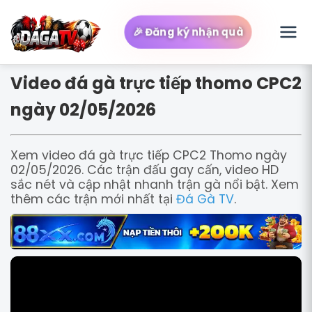
🎉 Đăng ký nhận quà
Video đá gà trực tiếp thomo CPC2
ngày 02/05/2026
Xem video đá gà trực tiếp CPC2 Thomo ngày
02/05/2026. Các trận đấu gay cấn, video HD
sắc nét và cập nhật nhanh trận gà nổi bật. Xem
thêm các trận mới nhất tại
Đá Gà TV
.