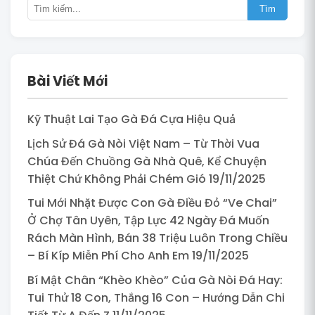
Tìm
Bài Viết Mới
Kỹ Thuật Lai Tạo Gà Đá Cựa Hiệu Quả
Lịch Sử Đá Gà Nòi Việt Nam – Từ Thời Vua
Chúa Đến Chuồng Gà Nhà Quê, Kể Chuyện
Thiệt Chứ Không Phải Chém Gió 19/11/2025
Tui Mới Nhặt Được Con Gà Điều Đỏ “Ve Chai”
Ở Chợ Tân Uyên, Tập Lực 42 Ngày Đá Muốn
Rách Màn Hình, Bán 38 Triệu Luôn Trong Chiều
– Bí Kíp Miễn Phí Cho Anh Em 19/11/2025
Bí Mật Chân “Khèo Khèo” Của Gà Nòi Đá Hay:
Tui Thử 18 Con, Thắng 16 Con – Hướng Dẫn Chi