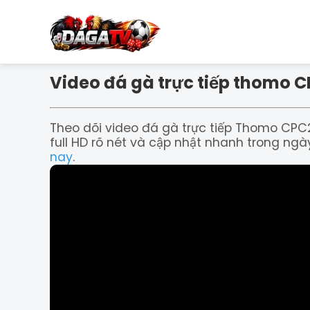
Video đá gà trực tiếp thomo 
Theo dõi video đá gà trực tiếp Thomo CPC
full HD rõ nét và cập nhật nhanh trong ng
nay
.