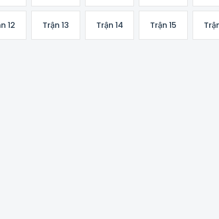
ận 12
Trận 13
Trận 14
Trận 15
Trận