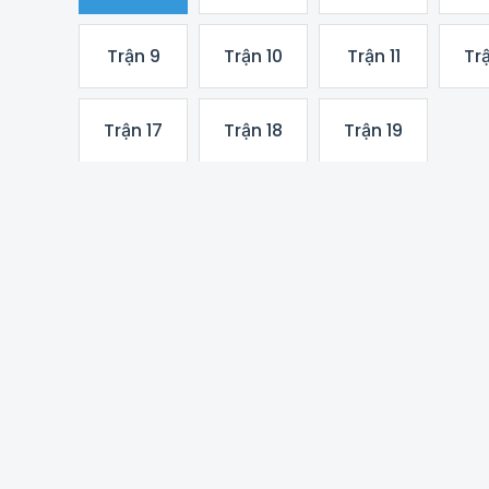
Trận 9
Trận 10
Trận 11
Tr
Trận 17
Trận 18
Trận 19