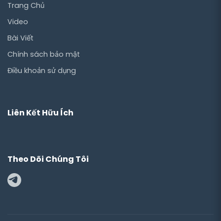
Trang Chủ
Video
Bài Viết
Chính sách bảo mật
Điều khoản sử dụng
Liên Kết Hữu Ích
Theo Dõi Chúng Tôi