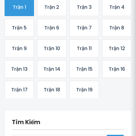
Trận 1
Trận 2
Trận 3
Trận 4
Trận 5
Trận 6
Trận 7
Trận 8
Trận 9
Trận 10
Trận 11
Trận 12
Trận 13
Trận 14
Trận 15
Trận 16
Trận 17
Trận 18
Trận 19
Tìm Kiếm