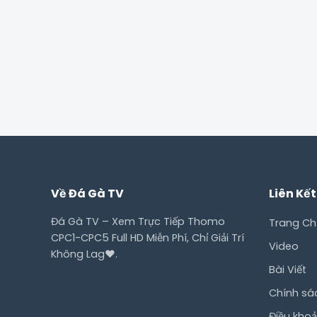
Về Đá Gà TV
Liên Kế
Đá Gà TV – Xem Trực Tiếp Thomo
Trang Ch
CPC1-CPC5 Full HD Miễn Phí, Chỉ Giải Trí
Video
Không Lag❤️.
Bài Viết
Chính sá
Điều kho