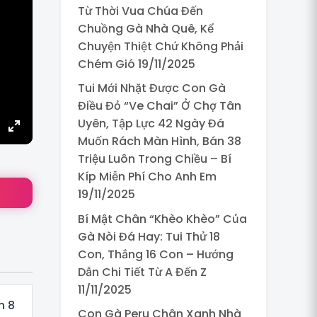
Từ Thời Vua Chúa Đến
Chuồng Gà Nhà Quê, Kể
Chuyện Thiệt Chứ Không Phải
Chém Gió 19/11/2025
Tui Mới Nhặt Được Con Gà
Điều Đỏ “Ve Chai” Ở Chợ Tân
Uyên, Tập Lực 42 Ngày Đá
Muốn Rách Màn Hình, Bán 38
gs
IP
Enter
Triệu Luôn Trong Chiều – Bí
fullscreen
Kíp Miễn Phí Cho Anh Em
19/11/2025
Bí Mật Chân “Khèo Khèo” Của
Gà Nòi Đá Hay: Tui Thử 18
Con, Thắng 16 Con – Hướng
Dẫn Chi Tiết Từ A Đến Z
11/11/2025
n 8
Con Gà Peru Chân Xanh Nhà