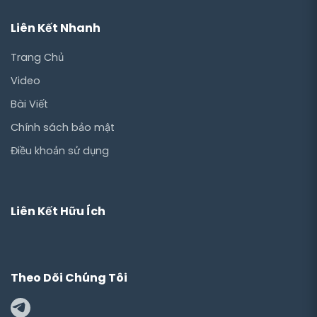
Liên Kết Nhanh
Trang Chủ
Video
Bài Viết
Chính sách bảo mật
Điều khoản sử dụng
Liên Kết Hữu Ích
Theo Dõi Chúng Tôi