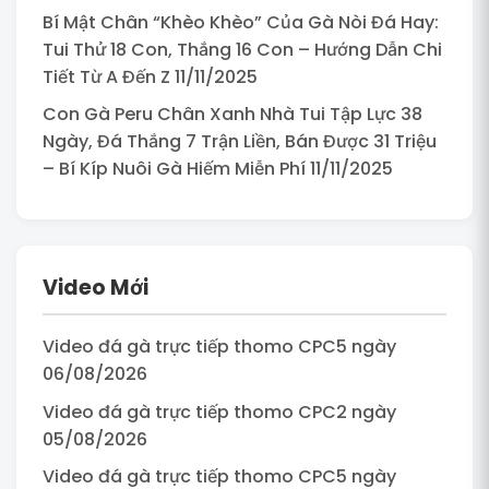
Bí Mật Chân “Khèo Khèo” Của Gà Nòi Đá Hay:
Tui Thử 18 Con, Thắng 16 Con – Hướng Dẫn Chi
Tiết Từ A Đến Z 11/11/2025
Con Gà Peru Chân Xanh Nhà Tui Tập Lực 38
Ngày, Đá Thắng 7 Trận Liền, Bán Được 31 Triệu
– Bí Kíp Nuôi Gà Hiếm Miễn Phí 11/11/2025
Video Mới
Video đá gà trực tiếp thomo CPC5 ngày
06/08/2026
Video đá gà trực tiếp thomo CPC2 ngày
05/08/2026
Video đá gà trực tiếp thomo CPC5 ngày