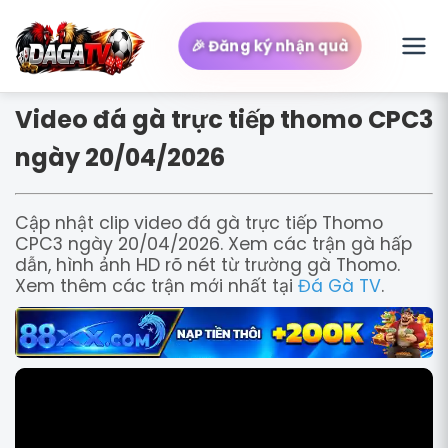
🎉 Đăng ký nhận quà
Video đá gà trực tiếp thomo CPC3
ngày 20/04/2026
Cập nhật clip video đá gà trực tiếp Thomo
CPC3 ngày 20/04/2026. Xem các trận gà hấp
dẫn, hình ảnh HD rõ nét từ trường gà Thomo.
Xem thêm các trận mới nhất tại
Đá Gà TV
.