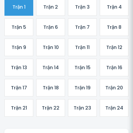
Trận 1
Trận 2
Trận 3
Trận 4
Trận 5
Trận 6
Trận 7
Trận 8
Trận 9
Trận 10
Trận 11
Trận 12
Trận 13
Trận 14
Trận 15
Trận 16
Trận 17
Trận 18
Trận 19
Trận 20
Trận 21
Trận 22
Trận 23
Trận 24
Trận 25
Trận 26
Trận 27
Trận 28