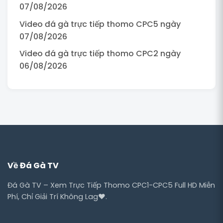
07/08/2026
Video đá gà trực tiếp thomo CPC5 ngày
07/08/2026
Video đá gà trực tiếp thomo CPC2 ngày
06/08/2026
Về Đá Gà TV
Đá Gà TV – Xem Trực Tiếp Thomo CPC1-CPC5 Full HD Miễn
Phí, Chỉ Giải Trí Không Lag❤️.