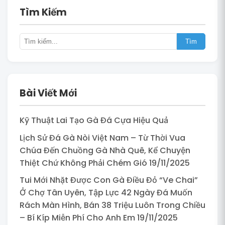
Tìm Kiếm
Trận 29
Trận 30
Trận 31
Trận 32
Tìm
Trận 33
Bài Viết Mới
Kỹ Thuật Lai Tạo Gà Đá Cựa Hiệu Quả
Lịch Sử Đá Gà Nòi Việt Nam – Từ Thời Vua
Chúa Đến Chuồng Gà Nhà Quê, Kể Chuyện
Thiệt Chứ Không Phải Chém Gió 19/11/2025
Tui Mới Nhặt Được Con Gà Điều Đỏ “Ve Chai”
Ở Chợ Tân Uyên, Tập Lực 42 Ngày Đá Muốn
Rách Màn Hình, Bán 38 Triệu Luôn Trong Chiều
– Bí Kíp Miễn Phí Cho Anh Em 19/11/2025