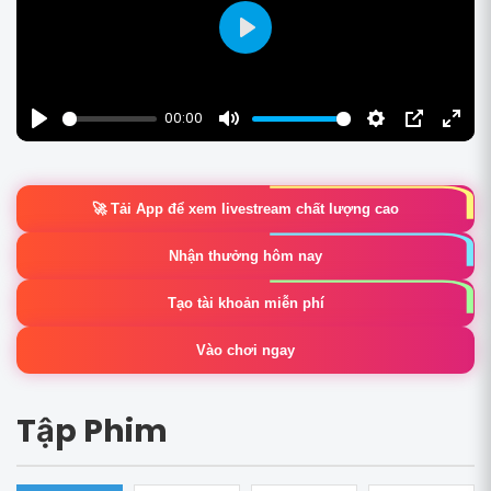
Play
00:00
Play
Mute
Settings
PIP
Ente
full
🚀 Tải App để xem livestream chất lượng cao
Nhận thưởng hôm nay
Tạo tài khoản miễn phí
Vào chơi ngay
Tập Phim