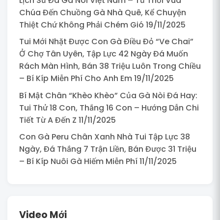
Lịch Sử Đá Gà Nòi Việt Nam – Từ Thời Vua
Chúa Đến Chuồng Gà Nhà Quê, Kể Chuyện
Thiệt Chứ Không Phải Chém Gió 19/11/2025
Tui Mới Nhặt Được Con Gà Điều Đỏ “Ve Chai”
Ở Chợ Tân Uyên, Tập Lực 42 Ngày Đá Muốn
Rách Màn Hình, Bán 38 Triệu Luôn Trong Chiều
– Bí Kíp Miễn Phí Cho Anh Em 19/11/2025
Bí Mật Chân “Khèo Khèo” Của Gà Nòi Đá Hay:
Tui Thử 18 Con, Thắng 16 Con – Hướng Dẫn Chi
Tiết Từ A Đến Z 11/11/2025
Con Gà Peru Chân Xanh Nhà Tui Tập Lực 38
Ngày, Đá Thắng 7 Trận Liền, Bán Được 31 Triệu
– Bí Kíp Nuôi Gà Hiếm Miễn Phí 11/11/2025
Video Mới