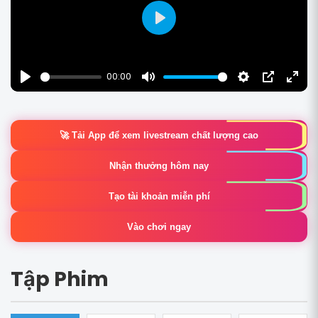
Play
00:00
Play
Mute
Settings
PIP
Ente
full
🚀 Tải App để xem livestream chất lượng cao
Nhận thưởng hôm nay
Tạo tài khoản miễn phí
Vào chơi ngay
Tập Phim