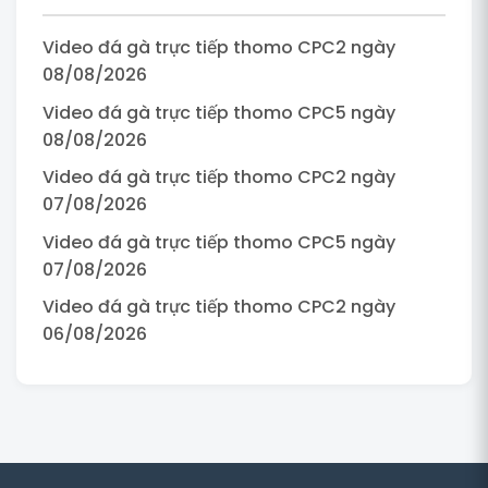
Video đá gà trực tiếp thomo CPC2 ngày
08/08/2026
Video đá gà trực tiếp thomo CPC5 ngày
08/08/2026
Video đá gà trực tiếp thomo CPC2 ngày
07/08/2026
Video đá gà trực tiếp thomo CPC5 ngày
07/08/2026
Video đá gà trực tiếp thomo CPC2 ngày
06/08/2026