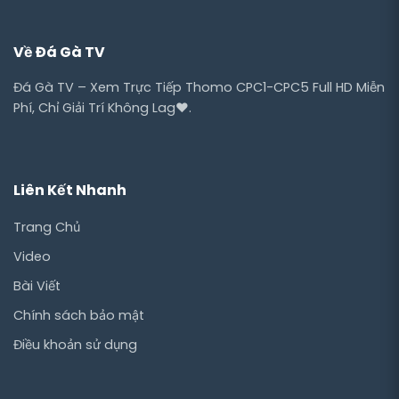
Về Đá Gà TV
Đá Gà TV – Xem Trực Tiếp Thomo CPC1-CPC5 Full HD Miễn
Phí, Chỉ Giải Trí Không Lag❤️.
Liên Kết Nhanh
Trang Chủ
Video
Bài Viết
Chính sách bảo mật
Điều khoản sử dụng