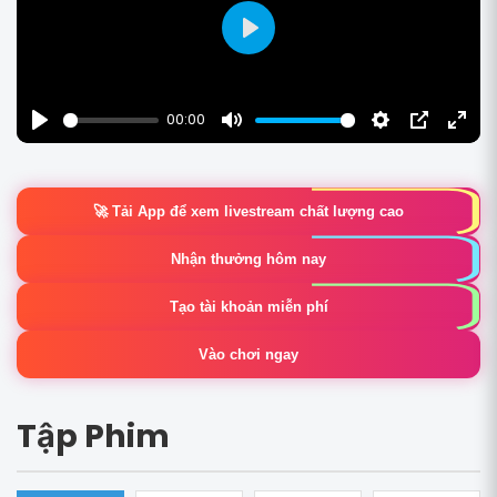
Play
00:00
Play
Mute
Settings
PIP
Ente
full
🚀 Tải App để xem livestream chất lượng cao
Nhận thưởng hôm nay
Tạo tài khoản miễn phí
Vào chơi ngay
Tập Phim