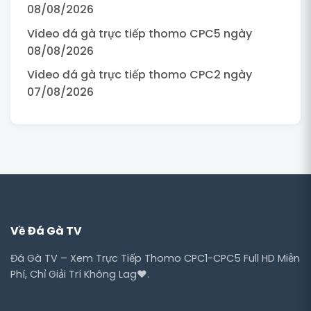
08/08/2026
Video đá gà trực tiếp thomo CPC5 ngày
08/08/2026
Video đá gà trực tiếp thomo CPC2 ngày
07/08/2026
Về Đá Gà TV
Đá Gà TV – Xem Trực Tiếp Thomo CPC1-CPC5 Full HD Miễn
Phí, Chỉ Giải Trí Không Lag❤️.