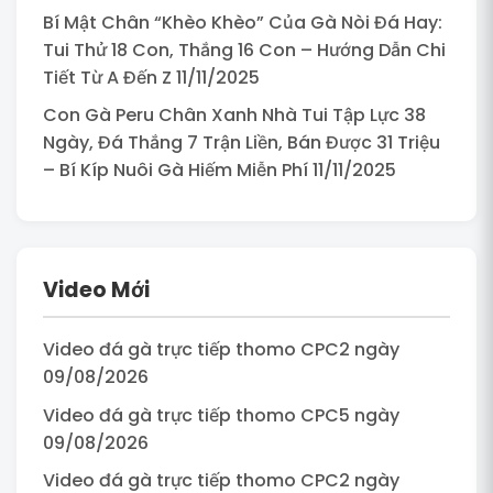
Bí Mật Chân “Khèo Khèo” Của Gà Nòi Đá Hay:
Tui Thử 18 Con, Thắng 16 Con – Hướng Dẫn Chi
Tiết Từ A Đến Z 11/11/2025
Con Gà Peru Chân Xanh Nhà Tui Tập Lực 38
Ngày, Đá Thắng 7 Trận Liền, Bán Được 31 Triệu
– Bí Kíp Nuôi Gà Hiếm Miễn Phí 11/11/2025
Video Mới
Video đá gà trực tiếp thomo CPC2 ngày
09/08/2026
Video đá gà trực tiếp thomo CPC5 ngày
09/08/2026
Video đá gà trực tiếp thomo CPC2 ngày