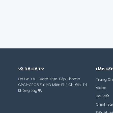
Về Đá Gà TV
Liên Kế
Đá Gà TV – Xem Trực Tiếp Thomo
Trang Ch
CPC1-CPC5 Full HD Miễn Phí, Chỉ Giải Trí
Video
Không Lag❤️.
Bài Viết
Chính sá
Điều kho