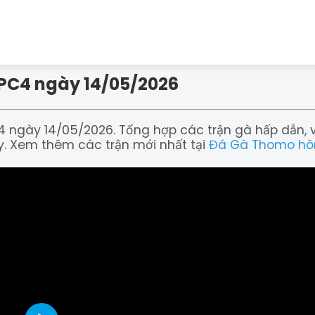
CPC4 ngày 14/05/2026
4 ngày 14/05/2026. Tổng hợp các trận gà hấp dẫn, 
ày. Xem thêm các trận mới nhất tại
Đá Gà Thomo h