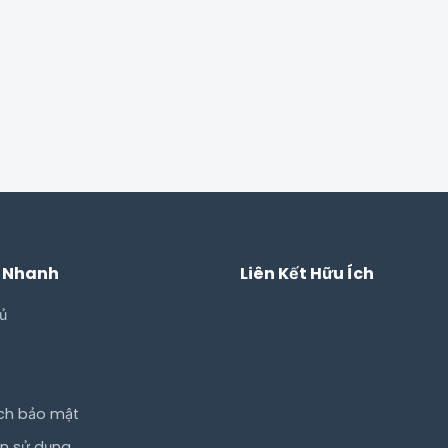
t Nhanh
Liên Kết Hữu Ích
ủ
ch bảo mật
ản sử dụng