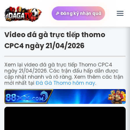
🎉 Đăng ký nhận quà
Video đá gà trực tiếp thomo
CPC4 ngày 21/04/2026
Xem lại video đá gà trực tiếp Thomo CPC4
ngày 21/04/2026. Các trận đấu hấp dẫn được
cập nhật nhanh và rõ ràng. Xem thêm các trận
mới nhất tại
Đá Gà Thomo hôm nay
.