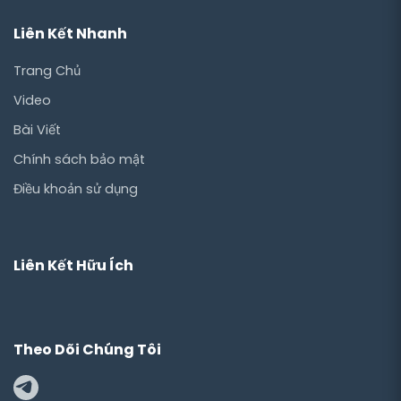
Liên Kết Nhanh
Trang Chủ
Video
Bài Viết
Chính sách bảo mật
Điều khoản sử dụng
Liên Kết Hữu Ích
Theo Dõi Chúng Tôi