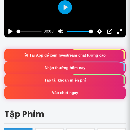
Play
00:00
Play
Mute
Settings
PIP
Ente
full
🚀 Tải App để xem livestream chất lượng cao
Nhận thưởng hôm nay
Tạo tài khoản miễn phí
Vào chơi ngay
Tập Phim