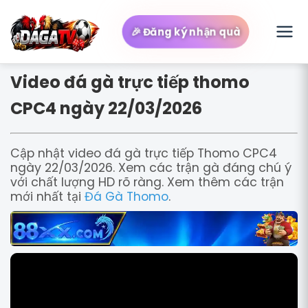
🎉 Đăng ký nhận quà
Video đá gà trực tiếp thomo
CPC4 ngày 22/03/2026
Cập nhật video đá gà trực tiếp Thomo CPC4
ngày 22/03/2026. Xem các trận gà đáng chú ý
với chất lượng HD rõ ràng. Xem thêm các trận
mới nhất tại
Đá Gà Thomo
.