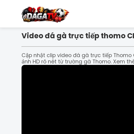
Video đá gà trực tiếp thomo 
Cập nhật clip video đá gà trực tiếp Thom
ảnh HD rõ nét từ trường gà Thomo. Xem th