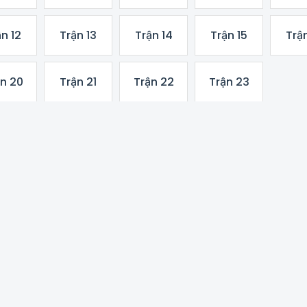
ận 12
Trận 13
Trận 14
Trận 15
Trận
n 20
Trận 21
Trận 22
Trận 23