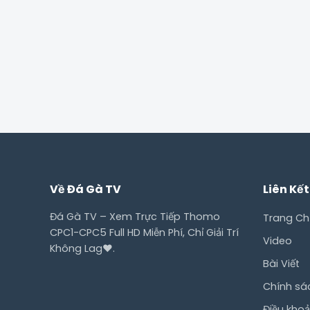
Về Đá Gà TV
Liên Kế
Đá Gà TV – Xem Trực Tiếp Thomo
Trang Ch
CPC1-CPC5 Full HD Miễn Phí, Chỉ Giải Trí
Video
Không Lag❤️.
Bài Viết
Chính sá
Điều kho