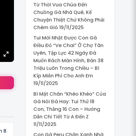
Từ Thời Vua Chúa Đến
Chuồng Gà Nhà Quê, Kể
Chuyện Thiệt Chứ Không Phải
Chém Gió 19/11/2025
Tui Mới Nhặt Được Con Gà
Điều Đỏ “Ve Chai” Ở Chợ Tân
Uyên, Tập Lực 42 Ngày Đá
Muốn Rách Màn Hình, Bán 38
gs
IP
Enter
Triệu Luôn Trong Chiều – Bí
fullscreen
Kíp Miễn Phí Cho Anh Em
19/11/2025
Bí Mật Chân “Khèo Khèo” Của
Gà Nòi Đá Hay: Tui Thử 18
Con, Thắng 16 Con – Hướng
Dẫn Chi Tiết Từ A Đến Z
11/11/2025
n 8
Con Gà Peru Chân Xanh Nhà