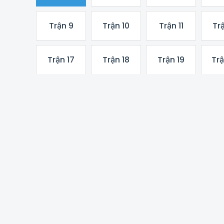
Trận 9
Trận 10
Trận 11
Tr
Trận 17
Trận 18
Trận 19
Trậ