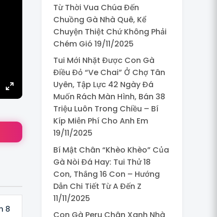
Từ Thời Vua Chúa Đến
Chuồng Gà Nhà Quê, Kể
Chuyện Thiệt Chứ Không Phải
Chém Gió 19/11/2025
Tui Mới Nhặt Được Con Gà
Điều Đỏ “Ve Chai” Ở Chợ Tân
Uyên, Tập Lực 42 Ngày Đá
Muốn Rách Màn Hình, Bán 38
gs
IP
Enter
Triệu Luôn Trong Chiều – Bí
fullscreen
Kíp Miễn Phí Cho Anh Em
19/11/2025
Bí Mật Chân “Khèo Khèo” Của
Gà Nòi Đá Hay: Tui Thử 18
Con, Thắng 16 Con – Hướng
Dẫn Chi Tiết Từ A Đến Z
11/11/2025
n 8
Con Gà Peru Chân Xanh Nhà