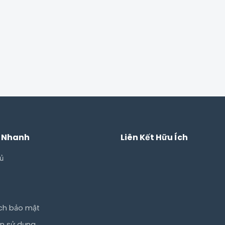
t Nhanh
Liên Kết Hữu Ích
ủ
ch bảo mật
ản sử dụng