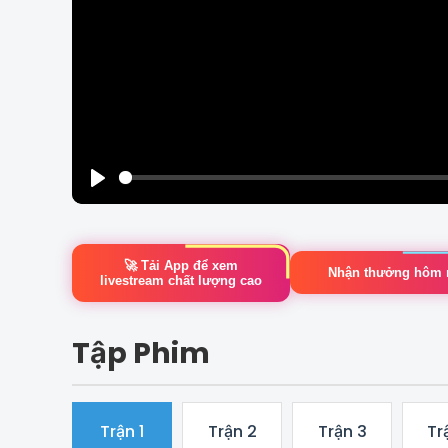
Play
🚀 Tải App để xem
Nhận thưởng hôm 
livestream chất lượng cao
Tập Phim
Trận 1
Trận 2
Trận 3
Tr