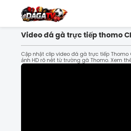
Video đá gà trực tiếp thomo 
Cập nhật clip video đá gà trực tiếp Thom
ảnh HD rõ nét từ trường gà Thomo. Xem th