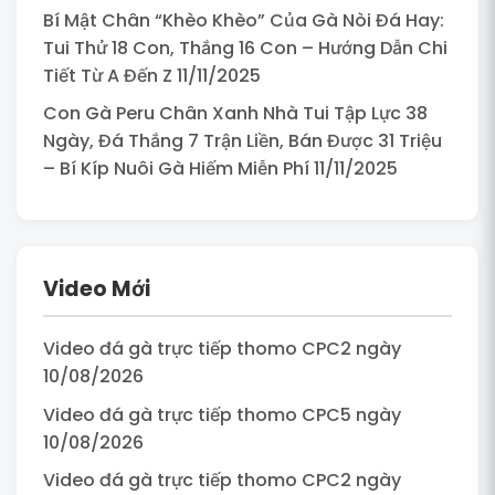
Bí Mật Chân “Khèo Khèo” Của Gà Nòi Đá Hay:
Tui Thử 18 Con, Thắng 16 Con – Hướng Dẫn Chi
Tiết Từ A Đến Z 11/11/2025
Con Gà Peru Chân Xanh Nhà Tui Tập Lực 38
Ngày, Đá Thắng 7 Trận Liền, Bán Được 31 Triệu
– Bí Kíp Nuôi Gà Hiếm Miễn Phí 11/11/2025
Video Mới
Video đá gà trực tiếp thomo CPC2 ngày
10/08/2026
Video đá gà trực tiếp thomo CPC5 ngày
10/08/2026
Video đá gà trực tiếp thomo CPC2 ngày