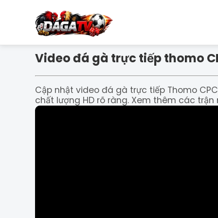
Video đá gà trực tiếp thomo 
Cập nhật video đá gà trực tiếp Thomo CPC
chất lượng HD rõ ràng. Xem thêm các trận 