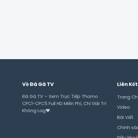
Về Đá Gà TV
Liên Kế
Đá Gà TV – Xem Trực Tiếp Thomo
Trang Ch
CPC1-CPC5 Full HD Miễn Phí, Chỉ Giải Trí
Video
Không Lag❤️.
Bài Viết
Chính sá
Điều kho