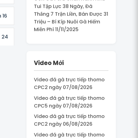
Tui Tập Lực 38 Ngày, Đá
Thắng 7 Trận Liền, Bán Được 31
 16
Triệu – Bí Kíp Nuôi Gà Hiếm
Miễn Phí 11/11/2025
n 24
Video Mới
Video đá gà trực tiếp thomo
CPC2 ngày 07/08/2026
Video đá gà trực tiếp thomo
CPC5 ngày 07/08/2026
Video đá gà trực tiếp thomo
CPC2 ngày 06/08/2026
Video đá gà trực tiếp thomo