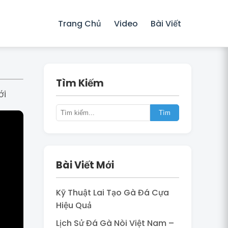
Trang Chủ
Video
Bài Viết
Tìm Kiếm
ới
Tìm
Bài Viết Mới
Kỹ Thuật Lai Tạo Gà Đá Cựa
Hiệu Quả
Lịch Sử Đá Gà Nòi Việt Nam –