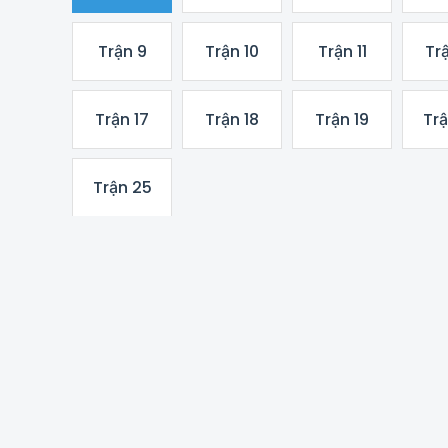
Trận 9
Trận 10
Trận 11
Tr
Trận 17
Trận 18
Trận 19
Trậ
Trận 25