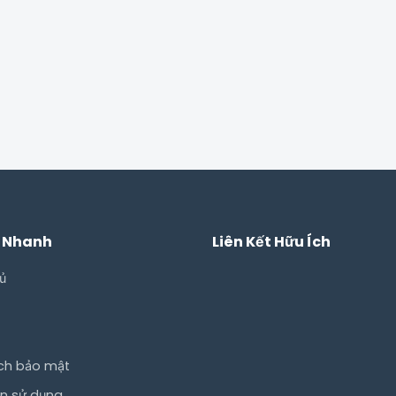
t Nhanh
Liên Kết Hữu Ích
ủ
ch bảo mật
ản sử dụng