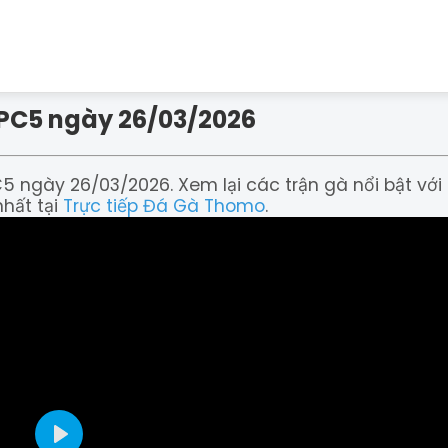
CPC5 ngày 26/03/2026
 ngày 26/03/2026. Xem lại các trận gà nổi bật với
hất tại
Trực tiếp Đá Gà Thomo
.