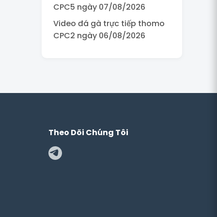
CPC5 ngày 07/08/2026
Video đá gà trực tiếp thomo
CPC2 ngày 06/08/2026
Theo Dõi Chúng Tôi