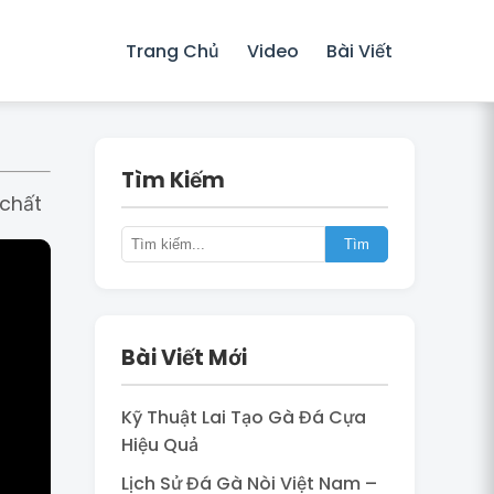
Trang Chủ
Video
Bài Viết
Tìm Kiếm
 chất
Tìm
Bài Viết Mới
Kỹ Thuật Lai Tạo Gà Đá Cựa
Hiệu Quả
Lịch Sử Đá Gà Nòi Việt Nam –