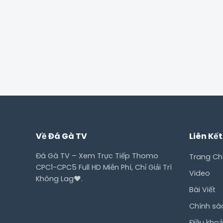
Về Đá Gà TV
Liên Kế
Đá Gà TV – Xem Trực Tiếp Thomo
Trang Ch
CPC1-CPC5 Full HD Miễn Phí, Chỉ Giải Trí
Video
Không Lag❤️.
Bài Viết
Chính sá
Điều kho