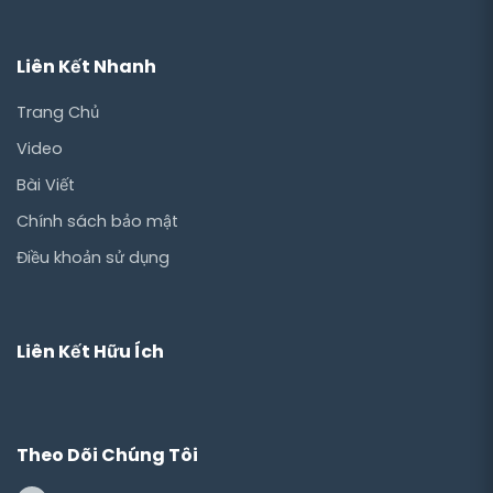
Liên Kết Nhanh
Trang Chủ
Video
Bài Viết
Chính sách bảo mật
Điều khoản sử dụng
Liên Kết Hữu Ích
Theo Dõi Chúng Tôi