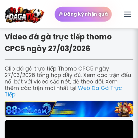
🎉 Đăng ký nhận quà
Video đá gà trực tiếp thomo
CPC5 ngày 27/03/2026
Clip đá gà trực tiếp Thomo CPC5 ngày
27/03/2026 tổng hợp đầy đủ. Xem các trận đấu
nổi bật với video sắc nét, dễ theo dõi. Xem
thêm các trận mới nhất tại
Web Đá Gà Trực
Tiếp
.