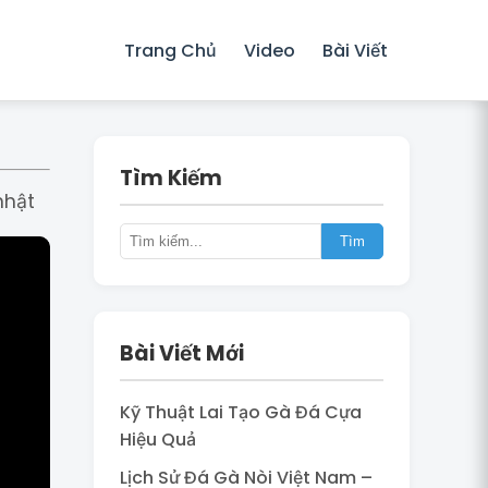
Trang Chủ
Video
Bài Viết
Tìm Kiếm
nhật
Tìm
Bài Viết Mới
Kỹ Thuật Lai Tạo Gà Đá Cựa
Hiệu Quả
Lịch Sử Đá Gà Nòi Việt Nam –