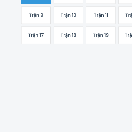
Trận 9
Trận 10
Trận 11
Tr
Trận 17
Trận 18
Trận 19
Trậ