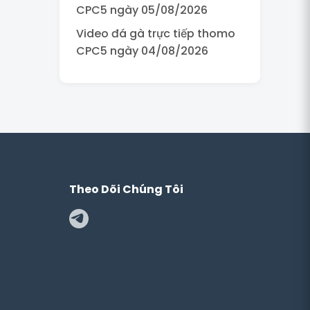
CPC5 ngày 05/08/2026
Video đá gà trực tiếp thomo
CPC5 ngày 04/08/2026
Theo Dõi Chúng Tôi