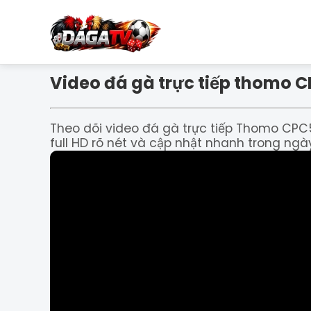
Video đá gà trực tiếp thomo 
Theo dõi video đá gà trực tiếp Thomo CPC
full HD rõ nét và cập nhật nhanh trong ng