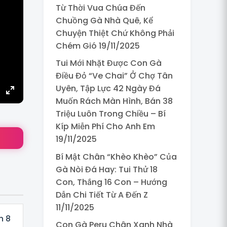
Từ Thời Vua Chúa Đến
Chuồng Gà Nhà Quê, Kể
Chuyện Thiệt Chứ Không Phải
Chém Gió 19/11/2025
Tui Mới Nhặt Được Con Gà
Điều Đỏ “Ve Chai” Ở Chợ Tân
Uyên, Tập Lực 42 Ngày Đá
Muốn Rách Màn Hình, Bán 38
gs
IP
Enter
Triệu Luôn Trong Chiều – Bí
fullscreen
Kíp Miễn Phí Cho Anh Em
19/11/2025
Bí Mật Chân “Khèo Khèo” Của
Gà Nòi Đá Hay: Tui Thử 18
Con, Thắng 16 Con – Hướng
Dẫn Chi Tiết Từ A Đến Z
11/11/2025
n 8
Con Gà Peru Chân Xanh Nhà