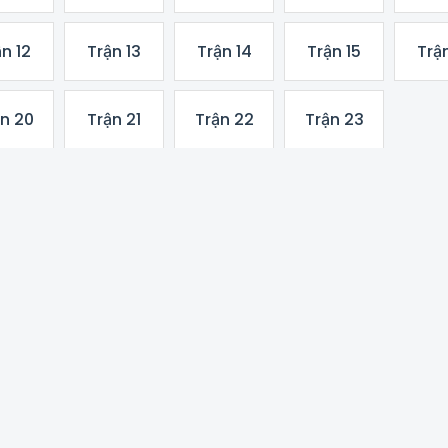
ận 12
Trận 13
Trận 14
Trận 15
Trận
n 20
Trận 21
Trận 22
Trận 23