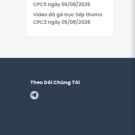
CPC5 ngày 06/08/2026
Video đá gà trực tiếp thomo
CPC2 ngày 05/08/2026
Theo Dõi Chúng Tôi