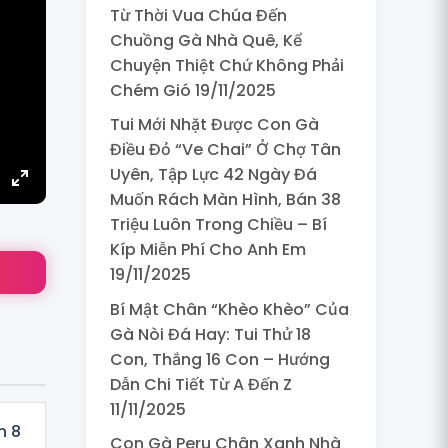
Từ Thời Vua Chúa Đến
Chuồng Gà Nhà Quê, Kể
Chuyện Thiệt Chứ Không Phải
Chém Gió 19/11/2025
Tui Mới Nhặt Được Con Gà
Điều Đỏ “Ve Chai” Ở Chợ Tân
Uyên, Tập Lực 42 Ngày Đá
Muốn Rách Màn Hình, Bán 38
gs
IP
Enter
Triệu Luôn Trong Chiều – Bí
fullscreen
Kíp Miễn Phí Cho Anh Em
19/11/2025
Bí Mật Chân “Khèo Khèo” Của
Gà Nòi Đá Hay: Tui Thử 18
Con, Thắng 16 Con – Hướng
Dẫn Chi Tiết Từ A Đến Z
11/11/2025
n 8
Con Gà Peru Chân Xanh Nhà