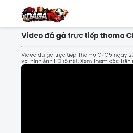
Video đá gà trực tiếp thomo 
Video đá gà trực tiếp Thomo CPC5 ngày 29
với hình ảnh HD rõ nét. Xem thêm các trận 