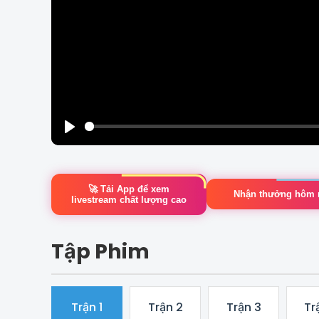
Play
🚀 Tải App để xem
Nhận thưởng hôm 
livestream chất lượng cao
Tập Phim
Trận 1
Trận 2
Trận 3
Tr