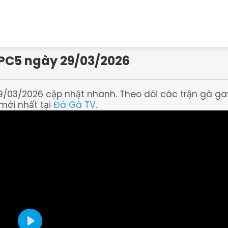
CPC5 ngày 29/03/2026
/03/2026 cập nhật nhanh. Theo dõi các trận gà ga
mới nhất tại
Đá Gà TV
.