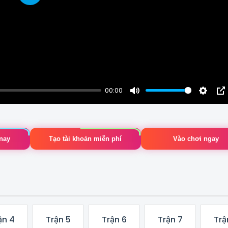
Play
00:00
Mute
Settin
P
nay
Tạo tài khoản miễn phí
Vào chơi ngay
ận 4
Trận 5
Trận 6
Trận 7
Trậ