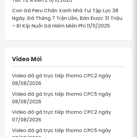
Tiết Từ A Đến Z 11/11/2025
Con Gà Peru Chân Xanh Nhà Tui Tập Lực 38
Ngày, Đá Thắng 7 Trận Liền, Bán Được 31 Triệu
– Bí Kíp Nuôi Gà Hiếm Miễn Phí 11/11/2025
Video Mới
Video đá gà trực tiếp thomo CPC2 ngày
08/08/2026
Video đá gà trực tiếp thomo CPC5 ngày
08/08/2026
Video đá gà trực tiếp thomo CPC2 ngày
07/08/2026
Video đá gà trực tiếp thomo CPC5 ngày