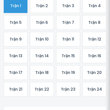
Trận 1
Trận 2
Trận 3
Trận 4
Trận 5
Trận 6
Trận 7
Trận 8
Trận 9
Trận 10
Trận 11
Trận 12
Trận 13
Trận 14
Trận 15
Trận 16
Trận 17
Trận 18
Trận 19
Trận 20
Trận 21
Trận 22
Trận 23
Trận 24
Trận 25
Trận 26
Trận 27
Trận 28