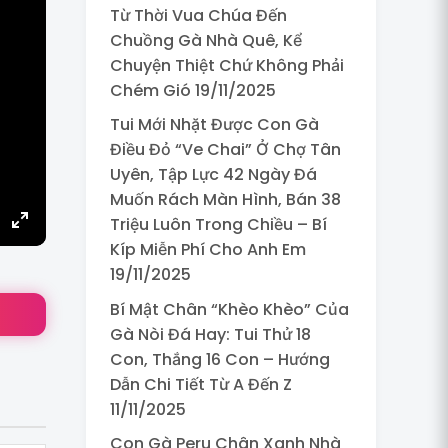
Từ Thời Vua Chúa Đến
Chuồng Gà Nhà Quê, Kể
Chuyện Thiệt Chứ Không Phải
Chém Gió 19/11/2025
Tui Mới Nhặt Được Con Gà
Điều Đỏ “Ve Chai” Ở Chợ Tân
Uyên, Tập Lực 42 Ngày Đá
Muốn Rách Màn Hình, Bán 38
Triệu Luôn Trong Chiều – Bí
gs
IP
Enter
Kíp Miễn Phí Cho Anh Em
fullscreen
19/11/2025
Bí Mật Chân “Khèo Khèo” Của
Gà Nòi Đá Hay: Tui Thử 18
Con, Thắng 16 Con – Hướng
Dẫn Chi Tiết Từ A Đến Z
11/11/2025
Con Gà Peru Chân Xanh Nhà