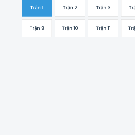
Trận 1
Trận 2
Trận 3
Tr
Trận 9
Trận 10
Trận 11
Tr