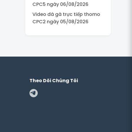
CPC5 ngày 06/08/2026
Video đá gà trực tiếp thomo
CPC2 ngày 05/08/2026
Theo Dõi Chúng Tôi