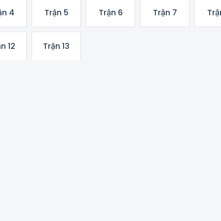
ận 4
Trận 5
Trận 6
Trận 7
Trậ
ận 12
Trận 13