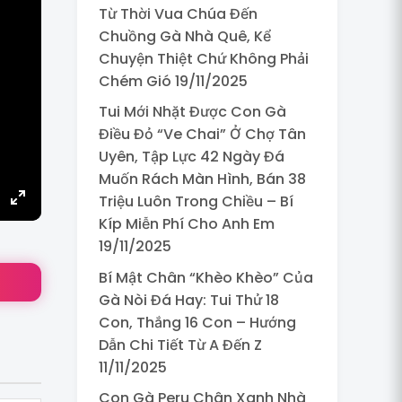
Từ Thời Vua Chúa Đến
Chuồng Gà Nhà Quê, Kể
Chuyện Thiệt Chứ Không Phải
Chém Gió 19/11/2025
Tui Mới Nhặt Được Con Gà
Điều Đỏ “Ve Chai” Ở Chợ Tân
Uyên, Tập Lực 42 Ngày Đá
Muốn Rách Màn Hình, Bán 38
Triệu Luôn Trong Chiều – Bí
gs
IP
Enter
Kíp Miễn Phí Cho Anh Em
fullscreen
19/11/2025
Bí Mật Chân “Khèo Khèo” Của
Gà Nòi Đá Hay: Tui Thử 18
Con, Thắng 16 Con – Hướng
Dẫn Chi Tiết Từ A Đến Z
11/11/2025
Con Gà Peru Chân Xanh Nhà