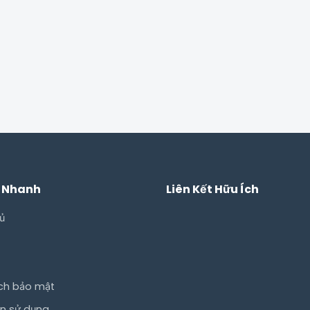
t Nhanh
Liên Kết Hữu Ích
ủ
ch bảo mật
ản sử dụng