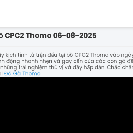
n bồ CPC2 Thomo 06-08-2025
ầy kịch tính từ trận đấu tại bồ CPC2 Thomo vào ngà
h động nhanh nhẹn và gay cấn của các con gà đấ
hững trải nghiệm thú vị và đầy hấp dẫn. Chắc chắ
ại
Đá Gà Thomo
.