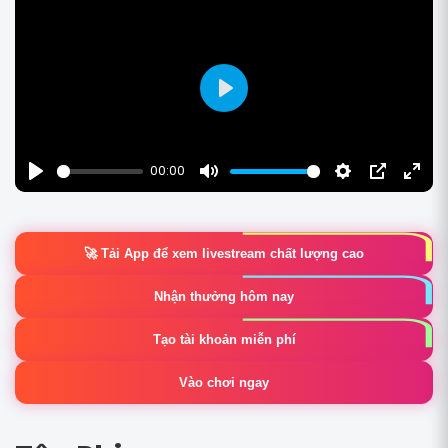
Play
00:00
Play
Mute
Settings
PIP
Ente
full
🚀 Tải App để xem livestream chất lượng cao
Nhận thưởng hôm nay
Tạo tài khoản miễn phí
Vào chơi ngay