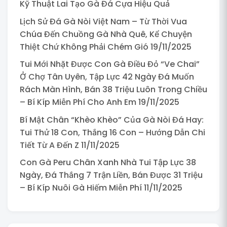
Kỹ Thuật Lai Tạo Gà Đá Cựa Hiệu Quả
Lịch Sử Đá Gà Nòi Việt Nam – Từ Thời Vua
Chúa Đến Chuồng Gà Nhà Quê, Kể Chuyện
Thiệt Chứ Không Phải Chém Gió 19/11/2025
Tui Mới Nhặt Được Con Gà Điều Đỏ “Ve Chai”
Ở Chợ Tân Uyên, Tập Lực 42 Ngày Đá Muốn
Rách Màn Hình, Bán 38 Triệu Luôn Trong Chiều
– Bí Kíp Miễn Phí Cho Anh Em 19/11/2025
Bí Mật Chân “Khèo Khèo” Của Gà Nòi Đá Hay:
Tui Thử 18 Con, Thắng 16 Con – Hướng Dẫn Chi
Tiết Từ A Đến Z 11/11/2025
Con Gà Peru Chân Xanh Nhà Tui Tập Lực 38
Ngày, Đá Thắng 7 Trận Liền, Bán Được 31 Triệu
– Bí Kíp Nuôi Gà Hiếm Miễn Phí 11/11/2025