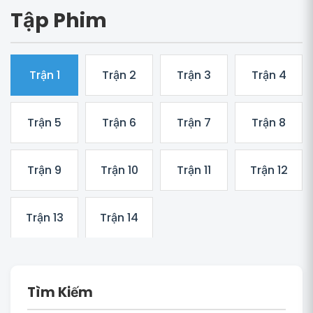
Tập Phim
Trận 1
Trận 2
Trận 3
Trận 4
Trận 5
Trận 6
Trận 7
Trận 8
Trận 9
Trận 10
Trận 11
Trận 12
Trận 13
Trận 14
Tìm Kiếm