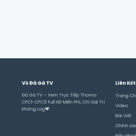
Về Đá Gà TV
Liên Kế
Đá Gà TV – Xem Trực Tiếp Thomo
Trang Ch
CPC1-CPC5 Full HD Miễn Phí, Chỉ Giải Trí
Video
Không Lag❤️.
Bài Viết
Chính sá
Điều kho