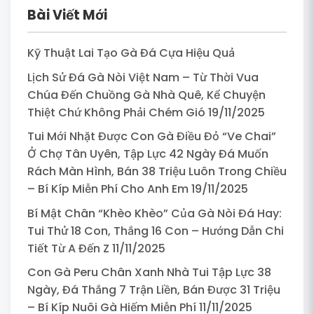
Bài Viết Mới
Kỹ Thuật Lai Tạo Gà Đá Cựa Hiệu Quả
Lịch Sử Đá Gà Nòi Việt Nam – Từ Thời Vua
Chúa Đến Chuồng Gà Nhà Quê, Kể Chuyện
Thiệt Chứ Không Phải Chém Gió 19/11/2025
Tui Mới Nhặt Được Con Gà Điều Đỏ “Ve Chai”
Ở Chợ Tân Uyên, Tập Lực 42 Ngày Đá Muốn
Rách Màn Hình, Bán 38 Triệu Luôn Trong Chiều
– Bí Kíp Miễn Phí Cho Anh Em 19/11/2025
Bí Mật Chân “Khèo Khèo” Của Gà Nòi Đá Hay:
Tui Thử 18 Con, Thắng 16 Con – Hướng Dẫn Chi
Tiết Từ A Đến Z 11/11/2025
Con Gà Peru Chân Xanh Nhà Tui Tập Lực 38
Ngày, Đá Thắng 7 Trận Liền, Bán Được 31 Triệu
– Bí Kíp Nuôi Gà Hiếm Miễn Phí 11/11/2025