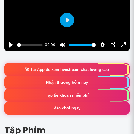
Play
00:00
Play
Mute
Settings
PIP
Ente
full
🚀 Tải App để xem livestream chất lượng cao
Nhận thưởng hôm nay
Tạo tài khoản miễn phí
Vào chơi ngay
Tập Phim