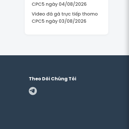
CPC5 ngày 04/08/2026
Video đá gà trực tiếp thomo
CPC5 ngày 03/08/2026
Theo Dõi Chúng Tôi