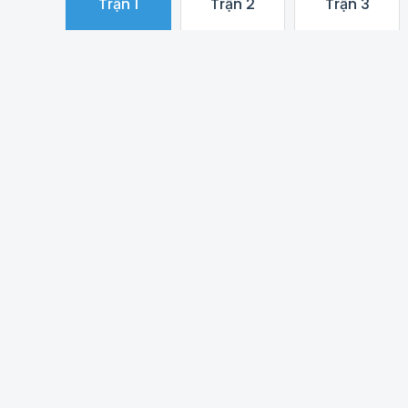
Trận 1
Trận 2
Trận 3