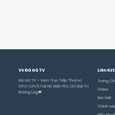
Về Đá Gà TV
Liên Kế
Đá Gà TV – Xem Trực Tiếp Thomo
Trang Ch
CPC1-CPC5 Full HD Miễn Phí, Chỉ Giải Trí
Video
Không Lag❤️.
Bài Viết
Chính sá
Điều kho