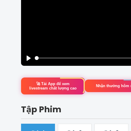
Play
🚀 Tải App để xem
Nhận thưởng hôm 
livestream chất lượng cao
Tập Phim