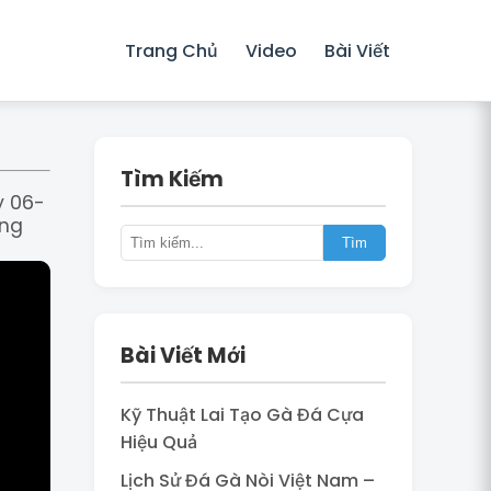
Trang Chủ
Video
Bài Viết
Tìm Kiếm
y 06-
ùng
Tìm
Bài Viết Mới
Kỹ Thuật Lai Tạo Gà Đá Cựa
Hiệu Quả
Lịch Sử Đá Gà Nòi Việt Nam –