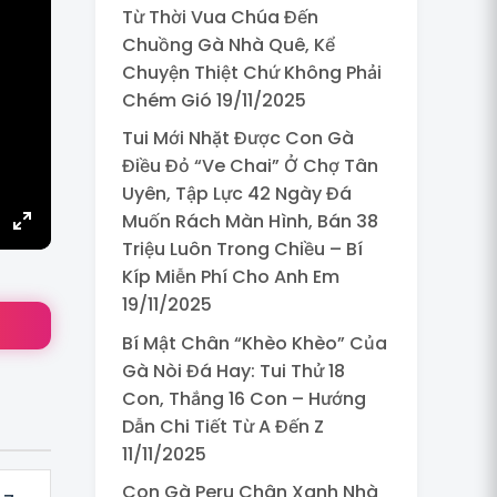
Từ Thời Vua Chúa Đến
Chuồng Gà Nhà Quê, Kể
Chuyện Thiệt Chứ Không Phải
Chém Gió 19/11/2025
Tui Mới Nhặt Được Con Gà
Điều Đỏ “Ve Chai” Ở Chợ Tân
Uyên, Tập Lực 42 Ngày Đá
Muốn Rách Màn Hình, Bán 38
gs
IP
Enter
Triệu Luôn Trong Chiều – Bí
fullscreen
Kíp Miễn Phí Cho Anh Em
19/11/2025
Bí Mật Chân “Khèo Khèo” Của
Gà Nòi Đá Hay: Tui Thử 18
Con, Thắng 16 Con – Hướng
Dẫn Chi Tiết Từ A Đến Z
11/11/2025
Con Gà Peru Chân Xanh Nhà