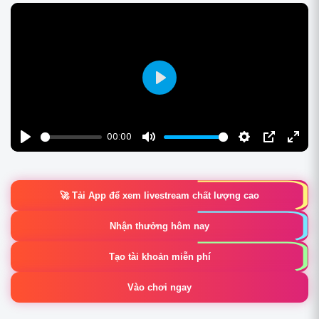
Play
00:00
Play
Mute
Settings
PIP
Ente
full
🚀 Tải App để xem livestream chất lượng cao
Nhận thưởng hôm nay
Tạo tài khoản miễn phí
Vào chơi ngay