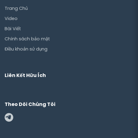
Trang Chủ
Video
Bài Viết
Chính sách bảo mật
Điều khoản sử dụng
Liên Kết Hữu Ích
Theo Dõi Chúng Tôi