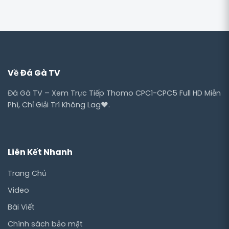
Về Đá Gà TV
Đá Gà TV – Xem Trực Tiếp Thomo CPC1-CPC5 Full HD Miễn
Phí, Chỉ Giải Trí Không Lag❤️.
Liên Kết Nhanh
Trang Chủ
Video
Bài Viết
Chính sách bảo mật