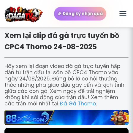
🎉 Đăng ký nhận quà
Xem lại clip đá gà trực tuyến bồ
CPC4 Thomo 24-08-2025
Hãy xem lại đoạn video đá gà trực tuyến hấp
dẫn từ trận đấu tại sân bồ CPC4 Thomo vào
ngày 24/08/2025. Đừng bỏ lỡ cơ hội thưởng
thức những pha giao đấu gay cấn và kịch tính
giữa các con gà. Xem ngay để trải nghiệm
không khí sôi động của trận đấu! Xem thêm
các trận mới nhất tại
Đá Gà Thomo
.