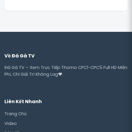
Về Đá Gà TV
Đá Gà TV – Xem Trực Tiếp Thomo CPC1-CPC5 Full HD Miễn
Phí, Chỉ Giải Trí Không Lag❤️.
Liên Kết Nhanh
Trang Chủ
Video